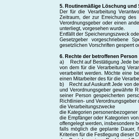
5. Routinemäßige Löschung und
Der für die Verarbeitung Verantwo
Zeitraum, der zur Erreichung des 
Verordnungsgeber oder einen ander
unterliegt, vorgesehen wurde.
Entfällt der Speicherungszweck ode
Gesetzgeber vorgeschriebene Sp
gesetzlichen Vorschriften gesperrt o
6. Rechte der betroffenen Person
a) Recht auf Bestätigung Jede bet
von dem für die Verarbeitung Vera
verarbeitet werden. Möchte eine be
einen Mitarbeiter des für die Verar
b) Recht auf Auskunft Jede von de
und Verordnungsgeber gewährte Rech
seiner Person gespeicherten pers
Richtlinien- und Verordnungsgeber 
die Verarbeitungszwecke
die Kategorien personenbezogener D
die Empfänger oder Kategorien vo
offengelegt werden, insbesondere be
falls möglich die geplante Dauer, 
Kriterien für die Festlegung dieser 