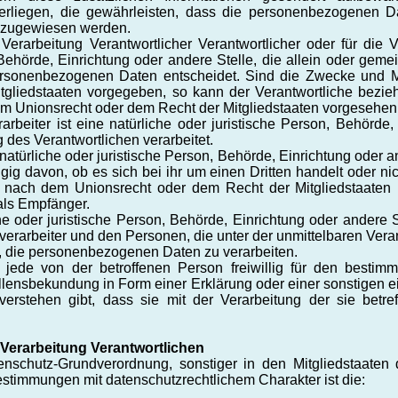
liegen, die gewährleisten, dass die personenbezogenen Date
on zugewiesen werden.
erarbeitung Verantwortlicher Verantwortlicher oder für die Ve
, Behörde, Einrichtung oder andere Stelle, die allein oder ge
ersonenbezogenen Daten entscheidet. Sind die Zwecke und Mi
tgliedstaaten vorgegeben, so kann der Verantwortliche bez
em Unionsrecht oder dem Recht der Mitgliedstaaten vorgesehen
rbeiter ist eine natürliche oder juristische Person, Behörde,
des Verantwortlichen verarbeitet.
türliche oder juristische Person, Behörde, Einrichtung oder 
ig davon, ob es sich bei ihr um einen Dritten handelt oder n
 nach dem Unionsrecht oder dem Recht der Mitgliedstaaten
 als Empfänger.
che oder juristische Person, Behörde, Einrichtung oder andere 
verarbeiter und den Personen, die unter der unmittelbaren Vera
d, die personenbezogenen Daten zu verarbeiten.
jede von der betroffenen Person freiwillig für den bestimm
lensbekundung in Form einer Erklärung oder einer sonstigen e
 verstehen gibt, dass sie mit der Verarbeitung der sie bet
 Verarbeitung Verantwortlichen
enschutz-Grundverordnung, sonstiger in den Mitgliedstaate
timmungen mit datenschutzrechtlichem Charakter ist die: