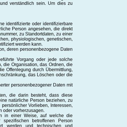
 und verständlich sein. Um dies zu
dentifizierte oder identifizierbare
ürliche Person angesehen, die direkt
nummer, zu Standortdaten, zu einer
en, physiologischen, genetischen,
tifiziert werden kann.
Person, deren personenbezogene Daten
geführte Vorgang oder jede solche
die Organisation, das Ordnen, die
ie Offenlegung durch Übermittlung,
Einschränkung, das Löschen oder die
herter personenbezogener Daten mit
en, die darin besteht, dass diese
ine natürliche Person beziehen, zu
 persönlicher Vorlieben, Interessen,
en oder vorherzusagen.
 in einer Weise, auf welche die
 spezifischen betroffenen Person
ahrt werden und technischen und