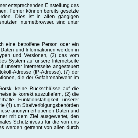
einer entsprechenden Einstellung des
en. Ferner können bereits gesetzte
rden. Dies ist in allen gängigen
nutzten Internetbrowser, sind unter
rch eine betroffene Person oder ein
 Daten und Informationen werden in
typen und Versionen, (2) das vom
des System auf unsere Internetseite
f unserer Internetseite angesteuert
tokoll-Adresse (IP-Adresse), (7) der
ationen, die der Gefahrenabwehr im
 Gorski keine Rückschlüsse auf die
tseite korrekt auszuliefern, (2) die
hafte Funktionsfähigkeit unserer
wie (4) um Strafverfolgungsbehörden
n. Diese anonym erhobenen Daten und
erner mit dem Ziel ausgewertet, den
males Schutzniveau für die von uns
es werden getrennt von allen durch