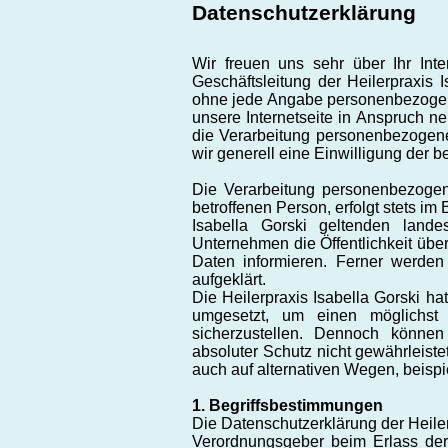
Datenschutzerklärung
Wir freuen uns sehr über Ihr Int
Geschäftsleitung der Heilerpraxis I
ohne jede Angabe personenbezogene
unsere Internetseite in Anspruch n
die Verarbeitung personenbezogener
wir generell eine Einwilligung der b
Die Verarbeitung personenbezogen
betroffenen Person, erfolgt stets i
Isabella Gorski geltenden lande
Unternehmen die Öffentlichkeit üb
Daten informieren. Ferner werden
aufgeklärt.
Die Heilerpraxis Isabella Gorski h
umgesetzt, um einen möglichst 
sicherzustellen. Dennoch können 
absoluter Schutz nicht gewährleist
auch auf alternativen Wegen, beispi
1. Begriffsbestimmungen
Die Datenschutzerklärung der Heilerp
Verordnungsgeber beim Erlass der