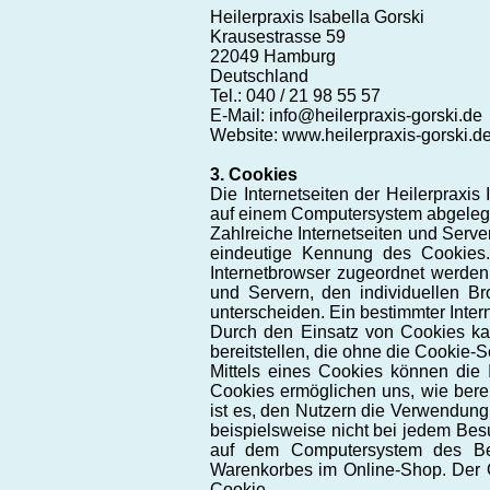
Heilerpraxis Isabella Gorski
Krausestrasse 59
22049 Hamburg
Deutschland
Tel.: 040 / 21 98 55 57
E-Mail: info@heilerpraxis-gorski.de
Website: www.heilerpraxis-gorski.d
3. Cookies
Die Internetseiten der Heilerpraxi
auf einem Computersystem abgelegt
Zahlreiche Internetseiten und Serv
eindeutige Kennung des Cookies. 
Internetbrowser zugeordnet werden
und Servern, den individuellen Br
unterscheiden. Ein bestimmter Inter
Durch den Einsatz von Cookies kann
bereitstellen, die ohne die Cookie-
Mittels eines Cookies können die 
Cookies ermöglichen uns, wie bere
ist es, den Nutzern die Verwendung 
beispielsweise nicht bei jedem Bes
auf dem Computersystem des Ben
Warenkorbes im Online-Shop. Der On
Cookie.