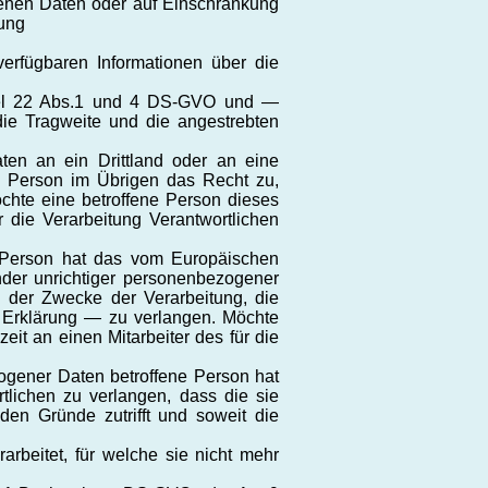
genen Daten oder auf Einschränkung
tung
erfügbaren Informationen über die
tikel 22 Abs.1 und 4 DS-GVO und —
die Tragweite und die angestrebten
ten an ein Drittland oder an eine
nen Person im Übrigen das Recht zu,
chte eine betroffene Person dieses
r die Verarbeitung Verantwortlichen
 Person hat das vom Europäischen
nder unrichtiger personenbezogener
g der Zwecke der Verarbeitung, die
 Erklärung — zu verlangen. Möchte
eit an einen Mitarbeiter des für die
gener Daten betroffene Person hat
lichen zu verlangen, dass die sie
den Gründe zutrifft und soweit die
beitet, für welche sie nicht mehr