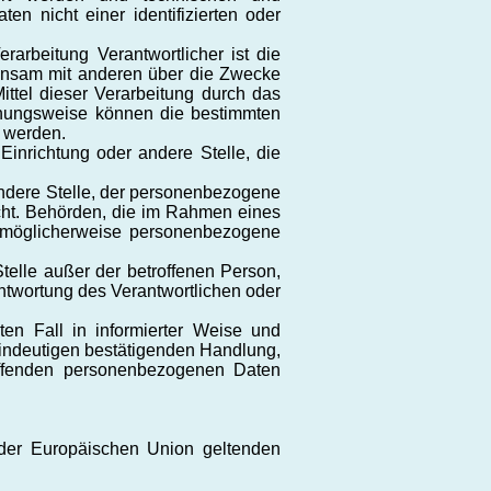
n nicht einer identifizierten oder
rarbeitung Verantwortlicher ist die
meinsam mit anderen über die Zwecke
ttel dieser Verarbeitung durch das
iehungsweise können die bestimmten
 werden.
 Einrichtung oder andere Stelle, die
andere Stelle, der personenbezogene
icht. Behörden, die im Rahmen eines
 möglicherweise personenbezogene
Stelle außer der betroffenen Person,
ntwortung des Verantwortlichen oder
ten Fall in informierter Weise und
indeutigen bestätigenden Handlung,
reffenden personenbezogenen Daten
n der Europäischen Union geltenden