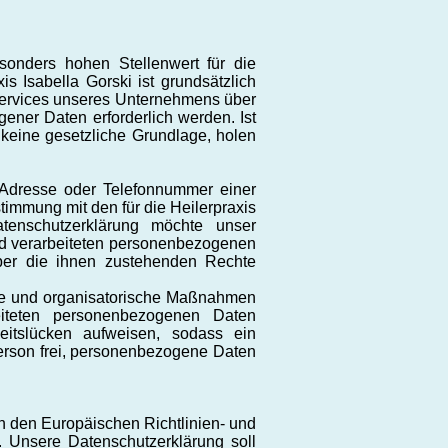
onders hohen Stellenwert für die
is Isabella Gorski ist grundsätzlich
Services unseres Unternehmens über
ener Daten erforderlich werden. Ist
 keine gesetzliche Grundlage, holen
-Adresse oder Telefonnummer einer
timmung mit den für die Heilerpraxis
atenschutzerklärung möchte unser
nd verarbeiteten personenbezogenen
über die ihnen zustehenden Rechte
sche und organisatorische Maßnahmen
eiteten personenbezogenen Daten
heitslücken aufweisen, sodass ein
Person frei, personenbezogene Daten
ch den Europäischen Richtlinien- und
Unsere Datenschutzerklärung soll