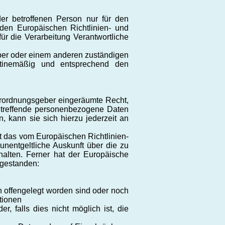
der betroffenen Person nur für den
 den Europäischen Richtlinien- und
r die Verarbeitung Verantwortliche
eber oder einem anderen zuständigen
utinemäßig und entsprechend den
erordnungsgeber eingeräumte Recht,
betreffende personenbezogene Daten
, kann sie sich hierzu jederzeit an
 das vom Europäischen Richtlinien-
unentgeltliche Auskunft über die zu
alten. Ferner hat der Europäische
ugestanden:
offengelegt worden sind oder noch
tionen
, falls dies nicht möglich ist, die