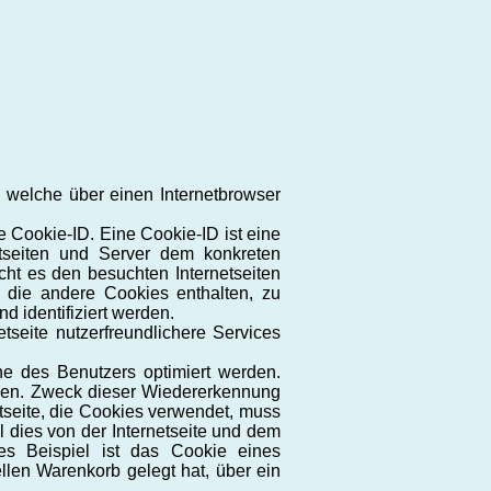
, welche über einen Internetbrowser
 Cookie-ID. Eine Cookie-ID ist eine
tseiten und Server dem konkreten
ht es den besuchten Internetseiten
, die andere Cookies enthalten, zu
d identifiziert werden.
tseite nutzerfreundlichere Services
ne des Benutzers optimiert werden.
nnen. Zweck dieser Wiedererkennung
etseite, die Cookies verwendet, muss
 dies von der Internetseite und dem
s Beispiel ist das Cookie eines
llen Warenkorb gelegt hat, über ein